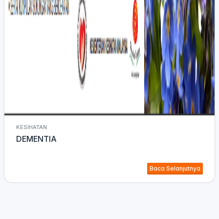
KESIHATAN
DEMENTIA
Baca Selanjutnya