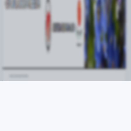
KESIHATAN
DEMENTIA
Baca Selanjutnya