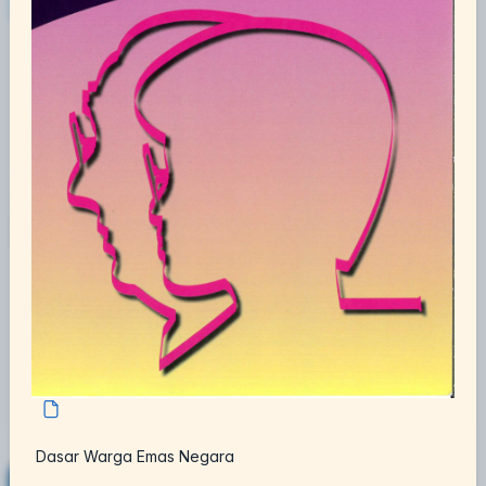
PENDIDIKAN DAN KEROHANIAN
HEBAHAN PDRM
Baca Selanjutnya
Dasar Warga Emas Negara