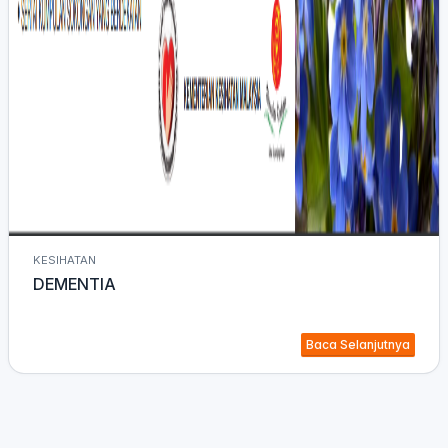
KESIHATAN
DEMENTIA
Baca Selanjutnya